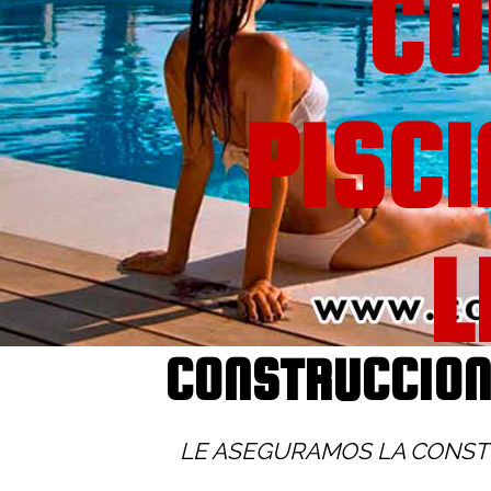
CO
PISC
L
CONSTRUCCION 
LE ASEGURAMOS LA CONSTR