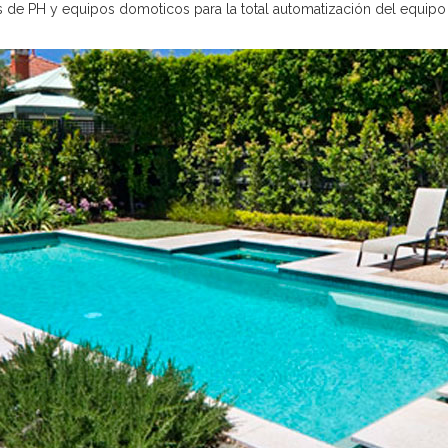
s de PH y equipos domoticos para la total automatización del equipo