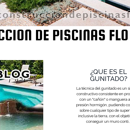
CION DE PISCINAS FLO
¿QUE ES EL
GUNITADO?
La técnica del gunitado es un 
constructivo consistente en pr
con un "cañón" o manguera a
presión hormigón, pudiendo co
sobre cualquier tipo de superf
inclusive la tierra, con el objet
conseguir un muro conti..