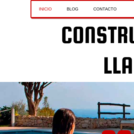
INICIO
BLOG
CONTACTO
CONSTRU
LLA