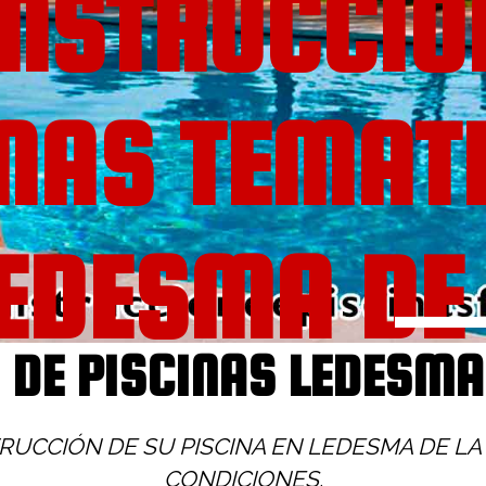
NSTRUCCIO
INAS TEMAT
EDESMA DE
DE PISCINAS LEDESMA
COGOLLA
UCCIÓN DE SU PISCINA EN LEDESMA DE LA
CONDICIONES.