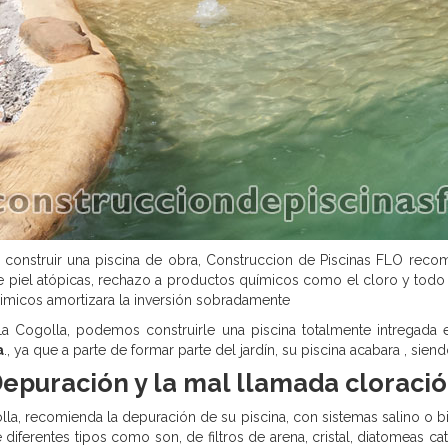
construir una piscina de obra, Construccion de Piscinas FLO recom
iel atópicas, rechazo a productos químicos como el cloro y todo ti
imicos amortizara la inversión sobradamente
Cogolla, podemos construirle una piscina totalmente intregada e
a
., ya que a parte de formar parte del jardín, su piscina acabara , si
epuración y la mal llamada cloraci
a, recomienda la depuración de su piscina, con sistemas salino o b
diferentes tipos como son, de filtros de arena, cristal, diatomeas 