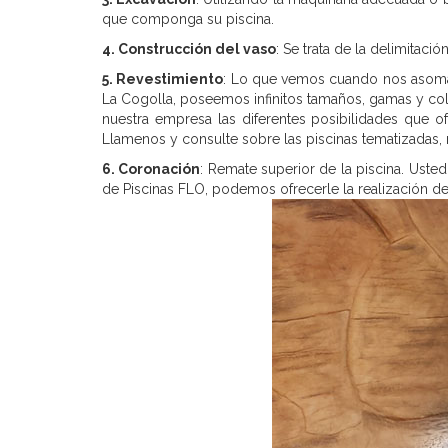
que componga su piscina.
4. Construcción del vaso
: Se trata de la delimitació
5. Revestimiento
: Lo que vemos cuando nos asomamo
La Cogolla, poseemos infinitos tamaños, gamas y col
nuestra empresa las diferentes posibilidades que o
Llamenos y consulte sobre las piscinas tematizadas, n
6. Coronación
: Remate superior de la piscina. Uste
de Piscinas FLO, podemos ofrecerle la realización d