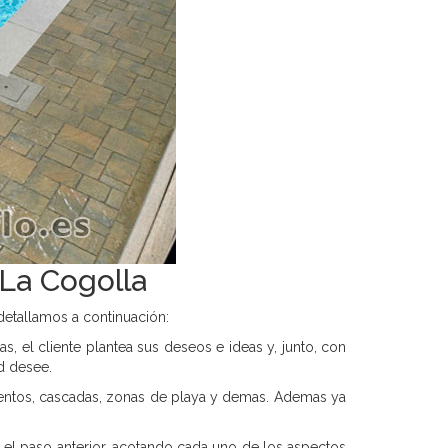
La Cogolla
detallamos a continuación:
s, el cliente plantea sus deseos e ideas y, junto, con
d desee.
ementos, cascadas, zonas de playa y demas. Ademas ya
 el paso anterior, acotando cada uno de los aspectos