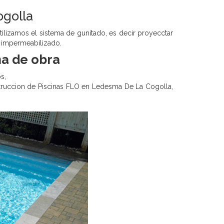
ogolla
tilizamos el sistema de gunitado, es decir proyecctar
e impermeabilizado.
na de obra
s,
nstruccion de Piscinas FLO en Ledesma De La Cogolla,