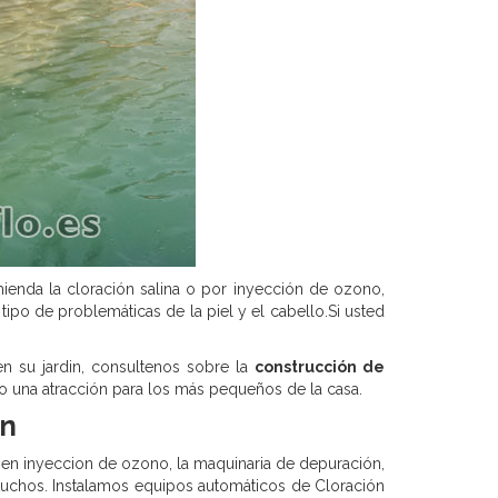
ienda la cloración salina o por inyección de ozono,
po de problemáticas de la piel y el cabello.Si usted
n su jardin, consultenos sobre la
construcción de
endo una atracción para los más pequeños de la casa.
ón
ien inyeccion de ozono, la maquinaria de depuración,
catuchos. Instalamos equipos automáticos de Cloración