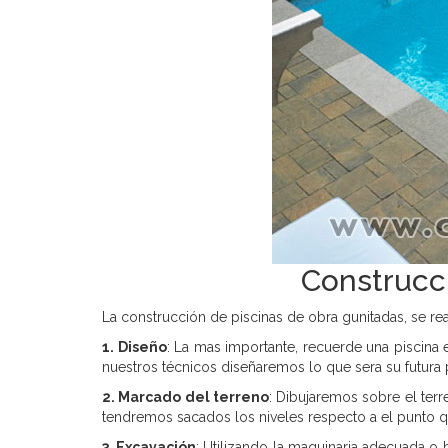
Construcc
La construcción de piscinas de obra gunitadas, se rea
1. Diseño
: La mas importante, recuerde una piscina e
nuestros técnicos diseñaremos lo que sera su futura 
2. Marcado del terreno
: Dibujaremos sobre el ter
tendremos sacados los niveles respecto a el punto q
3. Excavación
: Utilizando la maquinaria adecuada o