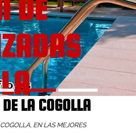
N DE
IZADAS
 LA
 DE LA COGOLLA
 COGOLLA, EN LAS MEJORES