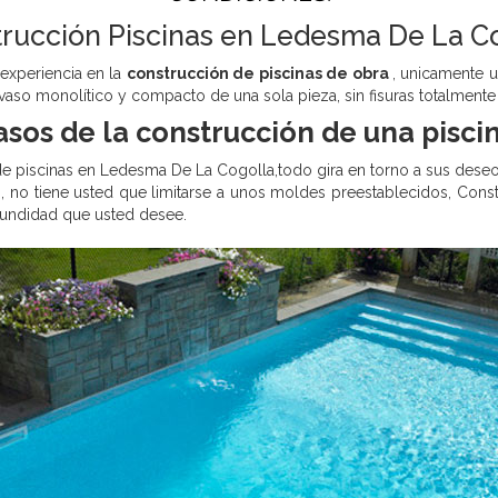
rucción Piscinas en Ledesma De La C
experiencia en la
construcción de piscinas de obra
, unicamente u
vaso monolítico y compacto de una sola pieza, sin fisuras totalment
asos de la construcción de una pisci
 de piscinas en Ledesma De La Cogolla,todo gira en torno a sus deseo
to, no tiene usted que limitarse a unos moldes preestablecidos, Co
ofundidad que usted desee.